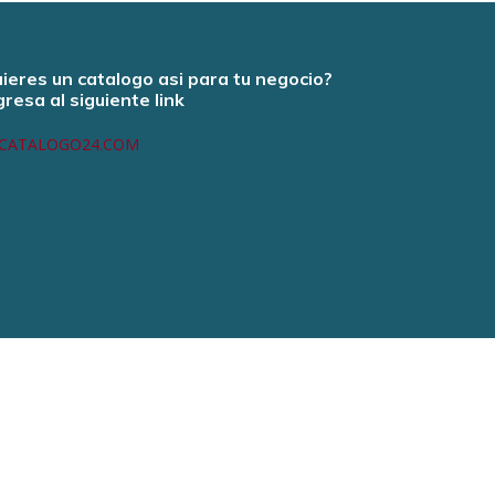
ieres un catalogo asi para tu negocio?
gresa al siguiente link
CATALOGO24.COM