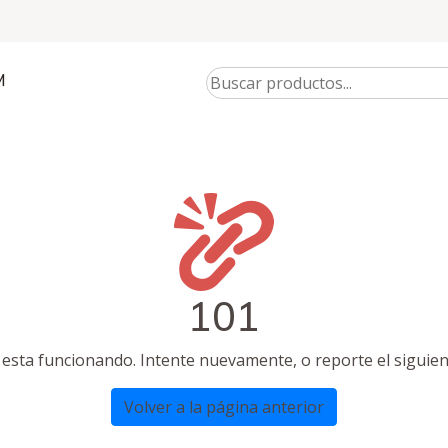
M
101
 esta funcionando. Intente nuevamente, o reporte el siguien
Volver a la página anterior