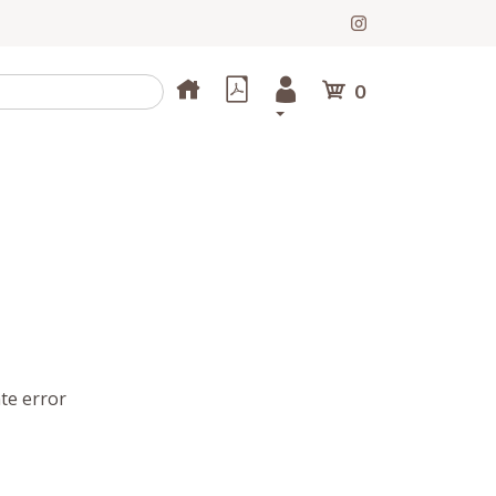
0
te error